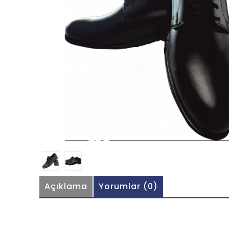
Açıklama
Yorumlar (0)