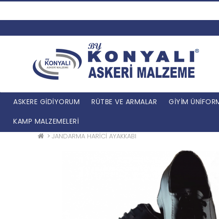
ASKERE GİDİYORUM
RÜTBE VE ARMALAR
GİYİM ÜNİFOR
KAMP MALZEMELERİ
JANDARMA HARİCİ AYAKKABI