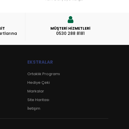
SİT
MÜŞTERI HIZMETLERI
rtlarına
0530 288 8181
EKSTRALAR
Ortaklık Programı
Hediye Çeki
Markalar
Site Haritası
İletişim