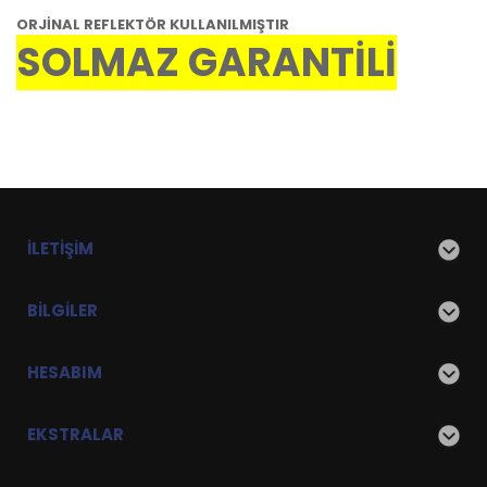
ORJİNAL REFLEKTÖR KULLANILMIŞTIR
SOLMAZ GARANTİLİ
İLETIŞIM
BILGILER
HESABIM
EKSTRALAR