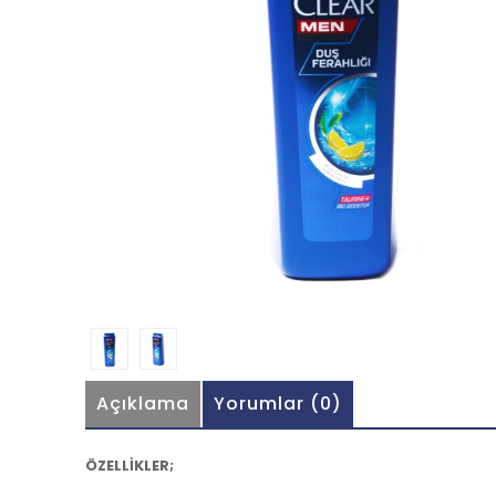
Açıklama
Yorumlar (0)
ÖZELLİKLER;