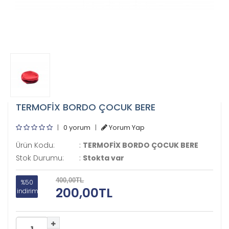
TERMOFİX BORDO ÇOCUK BERE
|
0 yorum
|
Yorum Yap
Ürün Kodu:
:
TERMOFİX BORDO ÇOCUK BERE
Stok Durumu:
:
Stokta var
400,00TL
%50
200,00TL
indirim