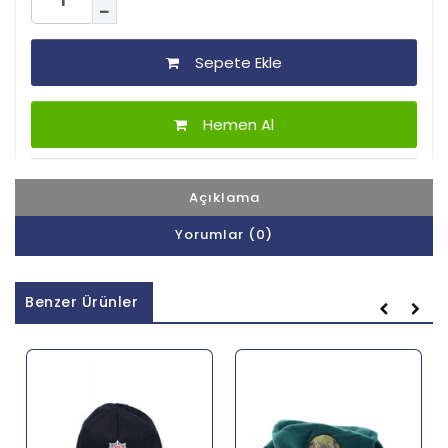
Sepete Ekle
Hemen Al
Açıklama
Yorumlar (0)
Benzer Ürünler