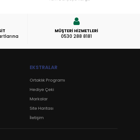
SİT
MÜŞTERI HIZMETLERI
rtlarına
0530 288 8181
EKSTRALAR
Ortaklık Programı
Hediye Çeki
Markalar
Site Haritası
İletişim