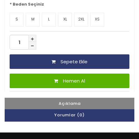
*
Beden Seçiniz
S
M
L
XL
2XL
XS
Sepete Ekle
Hemen Al
Açıklama
Yorumlar (0)