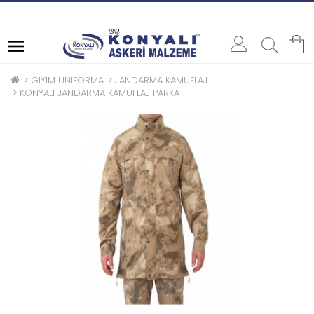
ASKERE / POLİSE SATIŞ
GİYİM ÜNİFORMA
JANDARMA KAMUFLAJ
KONYALI JANDARMA KAMUFLAJ PARKA