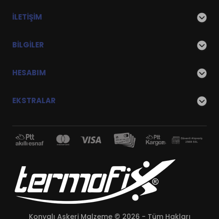
İLETIŞIM
BILGILER
HESABIM
EKSTRALAR
Konyalı Askeri Malzeme © 2026 - Tüm Hakları