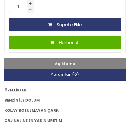
Sepete Ekle
Hemen Al
Açıklama
Yorumlar (0)
ÖZELLİKLER;
BENZİN İLE DOLUM
KOLAY BOZULMAYAN ÇARK
ORJİNALİNE EN YAKIN ÜRETİM